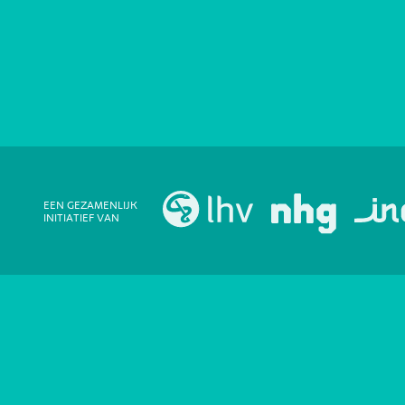
EEN GEZAMENLIJK
INITIATIEF VAN