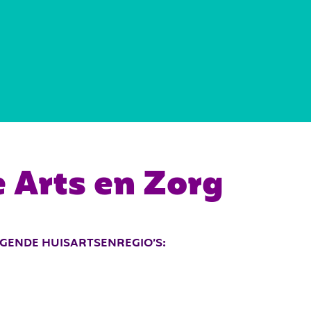
REGIOKAART
DOCUMENTEN
 Arts en Zorg
OLGENDE HUISARTSENREGIO’S: