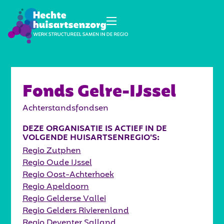
Fonds Gelre-IJssel
Achterstandsfondsen
DEZE ORGANISATIE IS ACTIEF IN DE
VOLGENDE HUISARTSENREGIO’S:
Regio Zutphen
Regio Oude IJssel
Regio Oost-Achterhoek
Regio Apeldoorn
Regio Gelderse Vallei
Regio Gelders Rivierenland
Regio Deventer Salland