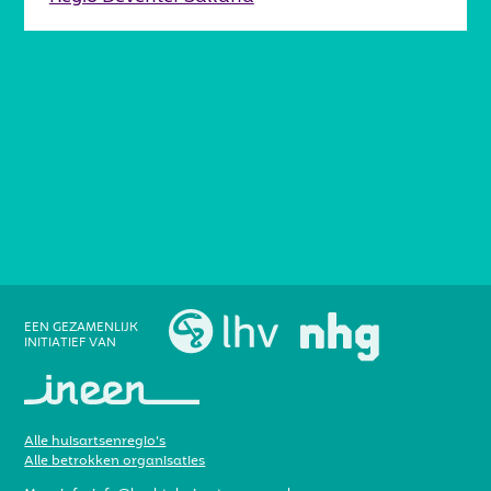
EEN GEZAMENLIJK
INITIATIEF VAN
Alle huisartsenregio’s
Alle betrokken organisaties