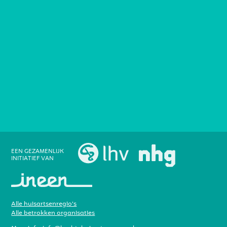
EEN GEZAMENLIJK
INITIATIEF VAN
Alle huisartsenregio’s
Alle betrokken organisaties