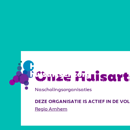
VISIE
Onze Huisar
Nascholingsorganisaties
DEZE ORGANISATIE IS ACTIEF IN DE V
Regio Arnhem