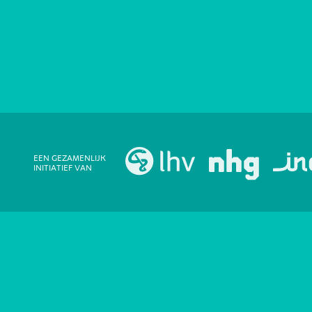
EEN GEZAMENLIJK
INITIATIEF VAN