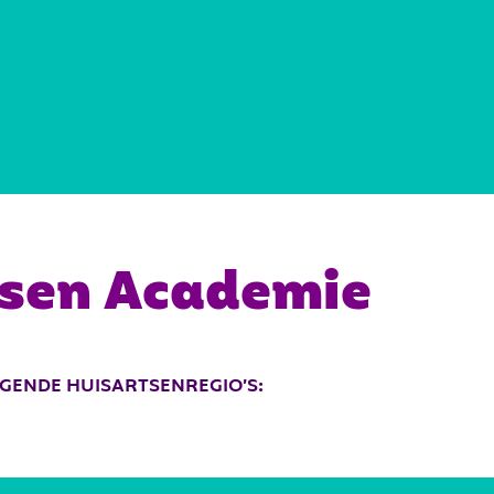
REGIOKAART
DOCUMENTEN
tsen Academie
OLGENDE HUISARTSENREGIO’S: