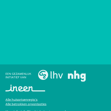
EEN GEZAMENLIJK
INITIATIEF VAN
Alle huisartsenregio’s
Alle betrokken organisaties