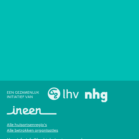
EEN GEZAMENLIJK
INITIATIEF VAN
Alle huisartsenregio’s
Alle betrokken organisaties