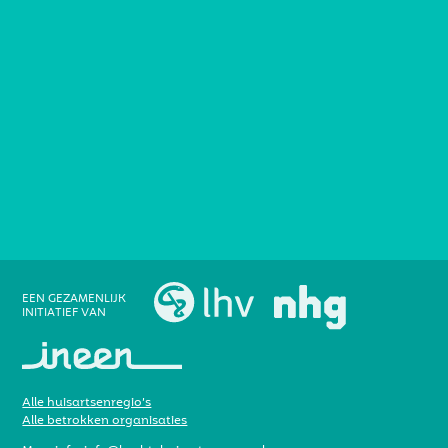
EEN GEZAMENLIJK
INITIATIEF VAN
Alle huisartsenregio’s
Alle betrokken organisaties