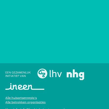
EEN GEZAMENLIJK
INITIATIEF VAN
Alle huisartsenregio’s
Alle betrokken organisaties