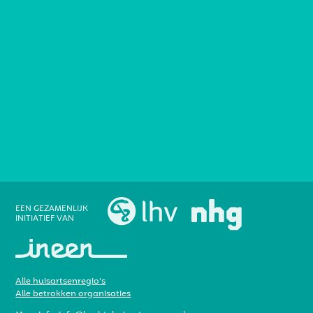
EEN GEZAMENLIJK
INITIATIEF VAN
Alle huisartsenregio’s
Alle betrokken organisaties