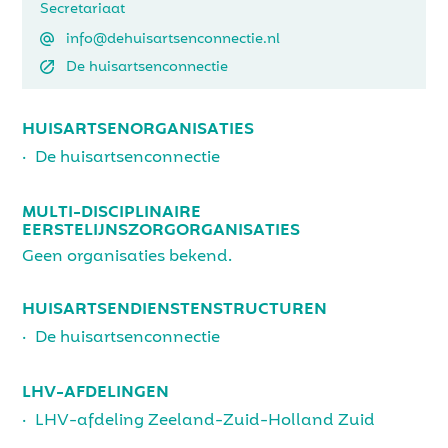
Secretariaat
Welzijn op Recept
info@dehuisartsenconnectie.nl
De huisartsenconnectie
HUISARTSENORGANISATIES
De huisartsenconnectie
MULTI-DISCIPLINAIRE
EERSTELIJNSZORGORGANISATIES
Geen organisaties bekend.
HUISARTSENDIENSTEN­STRUCTUREN
De huisartsenconnectie
LHV-AFDELINGEN
LHV-afdeling Zeeland-Zuid-Holland Zuid