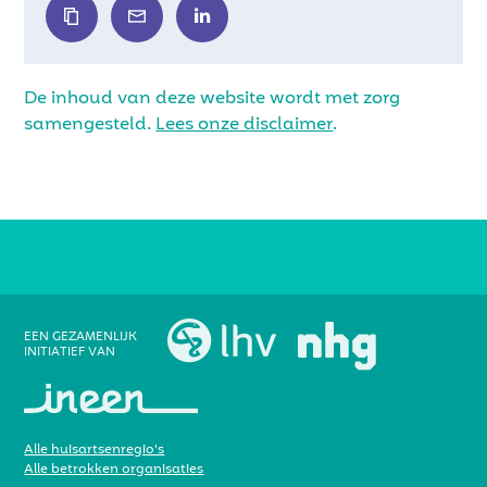
De inhoud van deze website wordt met zorg
samengesteld.
Lees onze disclaimer
.
EEN GEZAMENLIJK
INITIATIEF VAN
Alle huisartsenregio’s
Alle betrokken organisaties