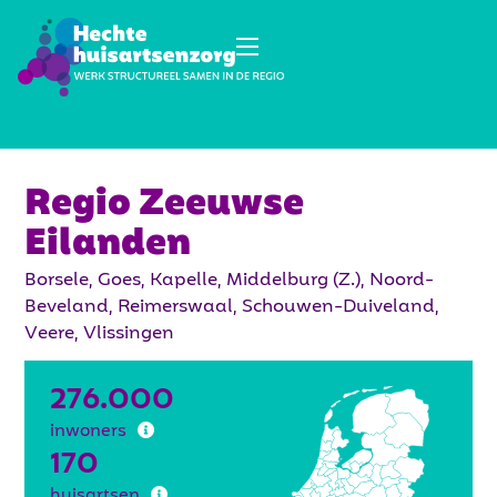
Regio Zeeuwse
Eilanden
Borsele, Goes, Kapelle, Middelburg (Z.), Noord-
Beveland, Reimerswaal, Schouwen-Duiveland,
Veere, Vlissingen
276.000
inwoners
170
huisartsen