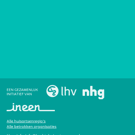
EEN GEZAMENLIJK
INITIATIEF VAN
Alle huisartsenregio’s
Alle betrokken organisaties