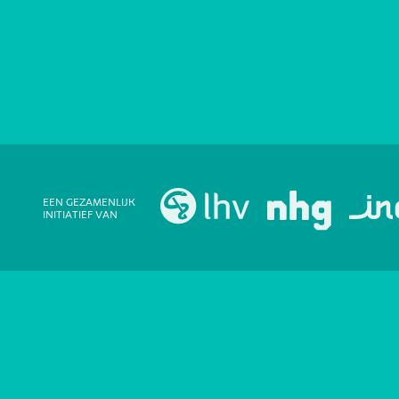
EEN GEZAMENLIJK
INITIATIEF VAN