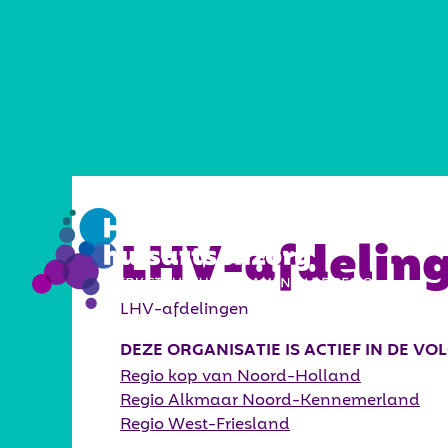
VISIE
LHV-afdelin
LHV-afdelingen
DEZE ORGANISATIE IS ACTIEF IN DE V
Regio kop van Noord-Holland
Regio Alkmaar Noord-Kennemerland
Regio West-Friesland