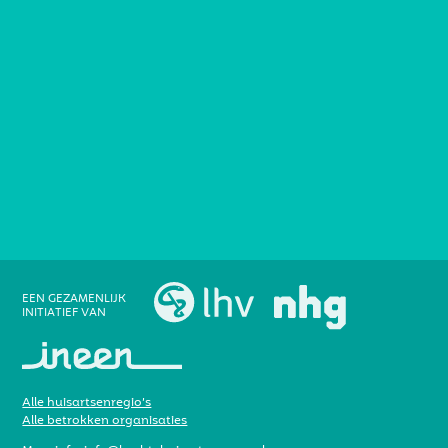
EEN GEZAMENLIJK
INITIATIEF VAN
Alle huisartsenregio’s
Alle betrokken organisaties