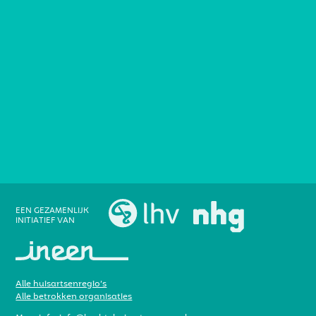
EEN GEZAMENLIJK
INITIATIEF VAN
Alle huisartsenregio’s
Alle betrokken organisaties