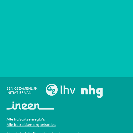
EEN GEZAMENLIJK
INITIATIEF VAN
Alle huisartsenregio’s
Alle betrokken organisaties