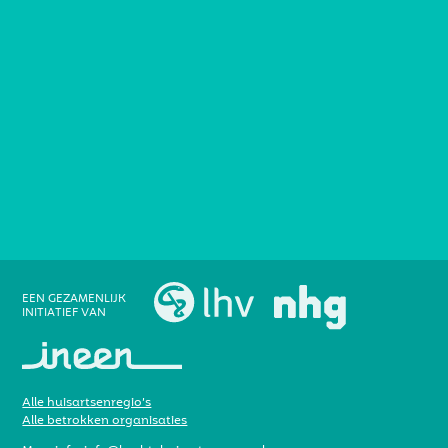
EEN GEZAMENLIJK
INITIATIEF VAN
Alle huisartsenregio’s
Alle betrokken organisaties